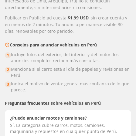
interesados de Lima, Arequipa, Trujillo te contactan
directamente, sin intermediarios ni comisiones.
Publicar en Publicid.ad cuesta
$1.99 USD
, sin crear cuenta y
en menos de 2 minutos. Tu anuncio permanece visible 30
días, renovables por otro periodo.
Consejos para anunciar
vehículos
en
Perú
Incluye fotos del exterior, del interior y del motor: los
1
anuncios completos reciben más consultas.
Menciona si el carro está al día de papeles y revisiones en
2
Perú.
Indica el motivo de venta: genera más confianza de lo que
3
parece.
Preguntas frecuentes sobre
vehículos
en
Perú
¿Puedo anunciar motos y camiones?
Sí. La categoría cubre carros, motos, camiones,
maquinaria y repuestos en cualquier punto de Perú.