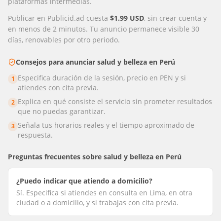
plataformas intermedias.
Publicar en Publicid.ad cuesta
$1.99 USD
, sin crear cuenta y
en menos de 2 minutos. Tu anuncio permanece visible 30
días, renovables por otro periodo.
Consejos para anunciar
salud y belleza
en
Perú
Especifica duración de la sesión, precio en PEN y si
1
atiendes con cita previa.
Explica en qué consiste el servicio sin prometer resultados
2
que no puedas garantizar.
Señala tus horarios reales y el tiempo aproximado de
3
respuesta.
Preguntas frecuentes sobre
salud y belleza
en
Perú
¿Puedo indicar que atiendo a domicilio?
Sí. Especifica si atiendes en consulta en Lima, en otra
ciudad o a domicilio, y si trabajas con cita previa.