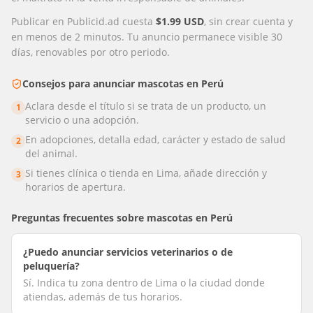
Publicar en Publicid.ad cuesta
$1.99 USD
, sin crear cuenta y
en menos de 2 minutos. Tu anuncio permanece visible 30
días, renovables por otro periodo.
Consejos para anunciar
mascotas
en
Perú
Aclara desde el título si se trata de un producto, un
1
servicio o una adopción.
En adopciones, detalla edad, carácter y estado de salud
2
del animal.
Si tienes clínica o tienda en Lima, añade dirección y
3
horarios de apertura.
Preguntas frecuentes sobre
mascotas
en
Perú
¿Puedo anunciar servicios veterinarios o de
peluquería?
Sí. Indica tu zona dentro de Lima o la ciudad donde
atiendas, además de tus horarios.