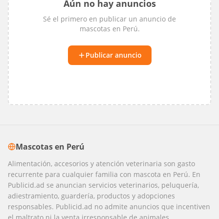
Aún no hay anuncios
Sé el primero en publicar un anuncio de
mascotas
en
Perú
.
Publicar anuncio
Mascotas
en
Perú
Alimentación, accesorios y atención veterinaria son gasto
recurrente para cualquier familia con mascota en Perú. En
Publicid.ad se anuncian servicios veterinarios, peluquería,
adiestramiento, guardería, productos y adopciones
responsables. Publicid.ad no admite anuncios que incentiven
el maltrato ni la venta irresponsable de animales.