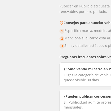
Publicar en Publicid.ad cuesta
renovables por otro periodo.
Consejos para anunciar
veh
Especifica marca, modelo, añ
1
Menciona si el carro está a
2
Si hay detalles estéticos o 
3
Preguntas frecuentes sobre
v
¿Cómo vendo mi carro en 
Eliges la categoría de vehíc
queda visible 30 días.
¿Pueden publicar concesiona
Sí. Publicid.ad admite profe
mensuales.