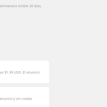
permanece visible 30 días,
gas $1.99 USD. El anuncio
 anuncio y sin cuotas