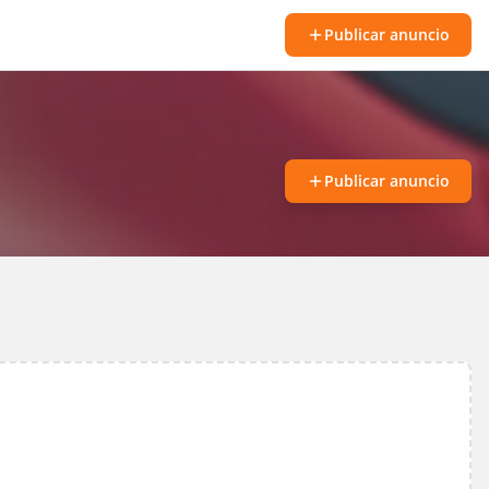
Publicar anuncio
Publicar anuncio