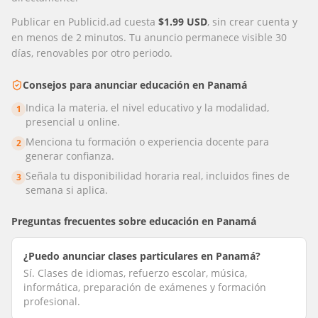
Publicar en Publicid.ad cuesta
$1.99 USD
, sin crear cuenta y
en menos de 2 minutos. Tu anuncio permanece visible 30
días, renovables por otro periodo.
Consejos para anunciar
educación
en
Panamá
Indica la materia, el nivel educativo y la modalidad,
1
presencial u online.
Menciona tu formación o experiencia docente para
2
generar confianza.
Señala tu disponibilidad horaria real, incluidos fines de
3
semana si aplica.
Preguntas frecuentes sobre
educación
en
Panamá
¿Puedo anunciar clases particulares en Panamá?
Sí. Clases de idiomas, refuerzo escolar, música,
informática, preparación de exámenes y formación
profesional.