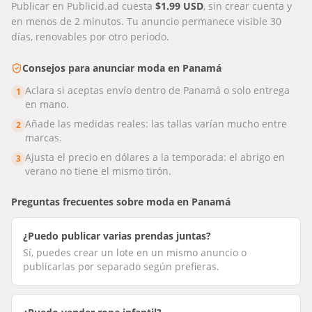
Publicar en Publicid.ad cuesta
$1.99 USD
, sin crear cuenta y
en menos de 2 minutos. Tu anuncio permanece visible 30
días, renovables por otro periodo.
Consejos para anunciar
moda
en
Panamá
Aclara si aceptas envío dentro de Panamá o solo entrega
1
en mano.
Añade las medidas reales: las tallas varían mucho entre
2
marcas.
Ajusta el precio en dólares a la temporada: el abrigo en
3
verano no tiene el mismo tirón.
Preguntas frecuentes sobre
moda
en
Panamá
¿Puedo publicar varias prendas juntas?
Sí, puedes crear un lote en un mismo anuncio o
publicarlas por separado según prefieras.