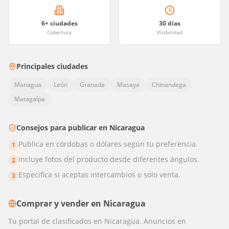
6
+ ciudades
30 días
Cobertura
Visibilidad
Principales ciudades
Managua
León
Granada
Masaya
Chinandega
Matagalpa
Consejos para publicar en
Nicaragua
Publica en córdobas o dólares según tu preferencia.
1
Incluye fotos del producto desde diferentes ángulos.
2
Especifica si aceptas intercambios o solo venta.
3
Comprar y vender en
Nicaragua
Tu portal de clasificados en Nicaragua. Anuncios en