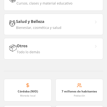
Cursos, clases y material educativo
💆
Salud y Belleza
Bienestar, cosmética y salud
📦
Otros
Todo lo demás
Córdoba (NIO)
7 millones de habitantes
Moneda local
Población