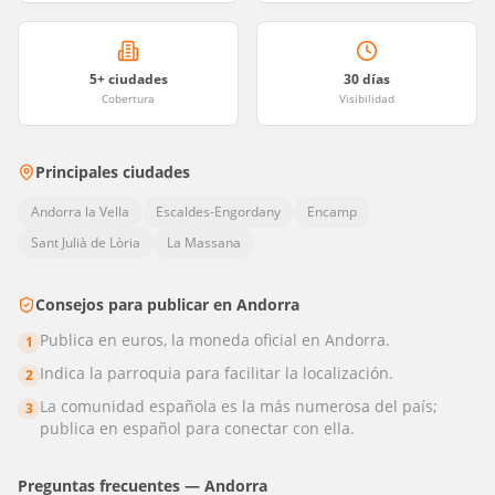
5
+ ciudades
30 días
Cobertura
Visibilidad
Principales ciudades
Andorra la Vella
Escaldes-Engordany
Encamp
Sant Julià de Lòria
La Massana
Consejos para publicar en
Andorra
Publica en euros, la moneda oficial en Andorra.
1
Indica la parroquia para facilitar la localización.
2
La comunidad española es la más numerosa del país;
3
publica en español para conectar con ella.
Preguntas frecuentes —
Andorra