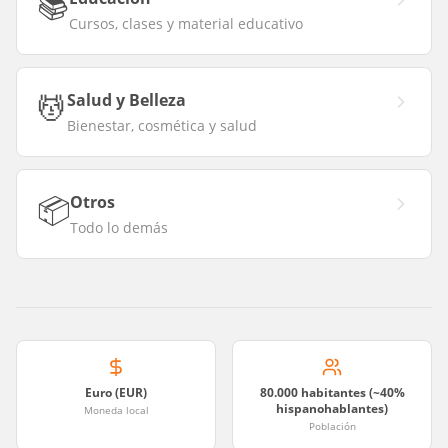
📚
Cursos, clases y material educativo
💆
Salud y Belleza
Bienestar, cosmética y salud
📦
Otros
Todo lo demás
Euro (EUR)
80.000 habitantes (~40%
hispanohablantes)
Moneda local
Población