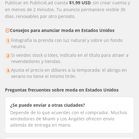
Publicar en Publicid.ad cuesta
$1.99 USD
, sin crear cuenta y
en menos de 2 minutos. Tu anuncio permanece visible 30
días, renovables por otro periodo.
Consejos para anunciar
moda
en
Estados Unidos
Fotografía la prenda con luz natural y sobre un fondo
1
neutro.
Si vendes stock o lotes, indícalo en el título para atraer a
2
revendedores y tiendas.
Ajusta el precio en dólares a la temporada: el abrigo en
3
verano no tiene el mismo tirón.
Preguntas frecuentes sobre
moda
en
Estados Unidos
¿Se puede enviar a otras ciudades?
Depende de lo que acuerdes con el comprador. Muchos
vendedores de Miami y Los Ángeles ofrecen envío
además de entrega en mano.