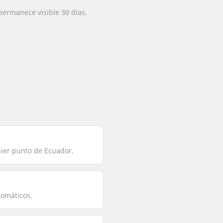
permanece visible 30 días,
uier punto de Ecuador.
tomáticos.