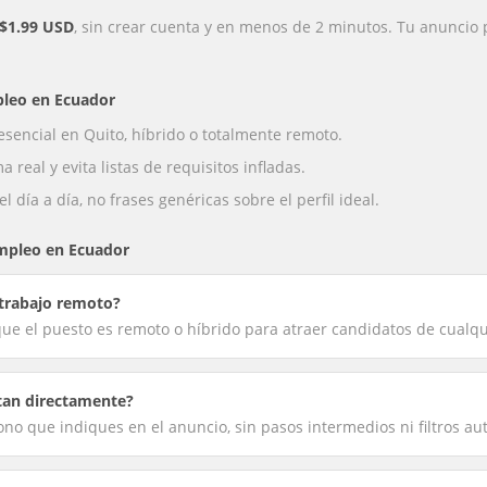
$1.99 USD
, sin crear cuenta y en menos de 2 minutos. Tu anuncio 
leo
en
Ecuador
resencial en Quito, híbrido o totalmente remoto.
 real y evita listas de requisitos infladas.
 día a día, no frases genéricas sobre el perfil ideal.
mpleo
en
Ecuador
 trabajo remoto?
 que el puesto es remoto o híbrido para atraer candidatos de cualq
tan directamente?
fono que indiques en el anuncio, sin pasos intermedios ni filtros au