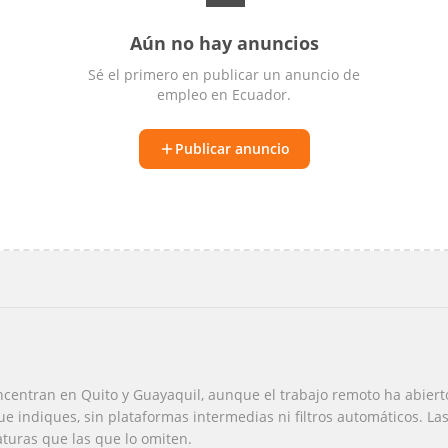
Aún no hay anuncios
Sé el primero en publicar un anuncio de
empleo
en
Ecuador
.
Publicar anuncio
ncentran en Quito y Guayaquil, aunque el trabajo remoto ha abiert
ue indiques, sin plataformas intermedias ni filtros automáticos. La
turas que las que lo omiten.