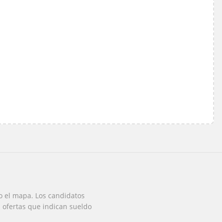
o el mapa. Los candidatos
s ofertas que indican sueldo