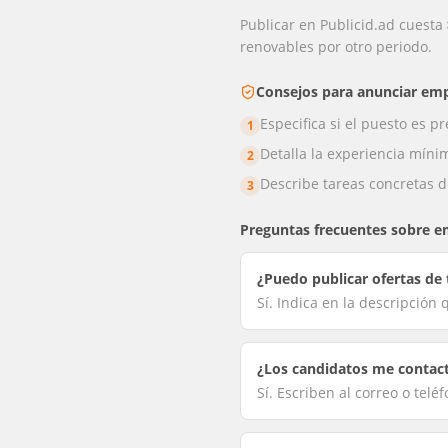
Publicar en Publicid.ad cuesta
renovables por otro periodo.
Consejos para anunciar
emp
Especifica si el puesto es p
1
Detalla la experiencia mínima
2
Describe tareas concretas del
3
Preguntas frecuentes sobre
e
¿Puedo publicar ofertas de
Sí. Indica en la descripción
¿Los candidatos me contac
Sí. Escriben al correo o telé