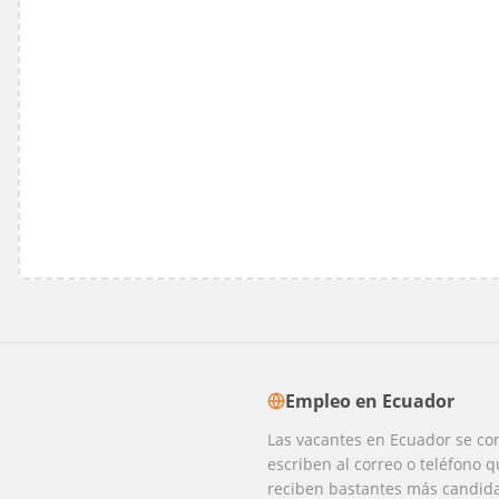
Empleo
en
Ecuador
Las vacantes en Ecuador se co
escriben al correo o teléfono q
reciben bastantes más candida