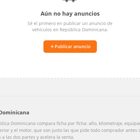
Aún no hay anuncios
Sé el primero en publicar un anuncio de
vehículos
en
República Dominicana
.
Publicar anuncio
 Dominicana
ica Dominicana compara ficha por ficha: año, kilometraje, equipam
nterior y el motor, que son justo las que pide todo comprador antes
 a las dos partes y acelera la venta.