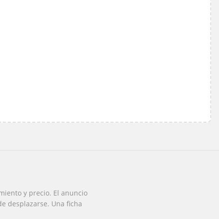
iento y precio. El anuncio
 de desplazarse. Una ficha