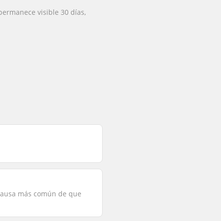
permanece visible 30 días,
 causa más común de que