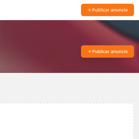
Publicar anuncio
Publicar anuncio