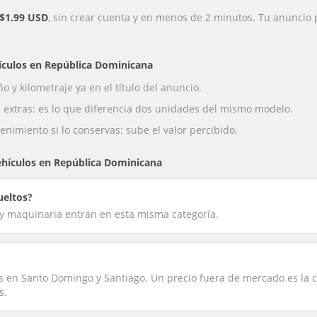
$1.99 USD
, sin crear cuenta y en menos de 2 minutos. Tu anuncio 
ículos
en
República Dominicana
o y kilometraje ya en el título del anuncio.
s extras: es lo que diferencia dos unidades del mismo modelo.
enimiento si lo conservas: sube el valor percibido.
ehículos
en
República Dominicana
ueltos?
s y maquinaria entran en esta misma categoría.
 en Santo Domingo y Santiago. Un precio fuera de mercado es la
s.