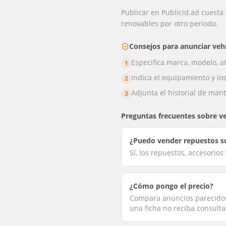
Publicar en Publicid.ad cuesta
renovables por otro periodo.
Consejos para anunciar
veh
Especifica marca, modelo, añ
1
Indica el equipamiento y lo
2
Adjunta el historial de mant
3
Preguntas frecuentes sobre
v
¿Puedo vender repuestos s
Sí, los repuestos, accesorio
¿Cómo pongo el precio?
Compara anuncios parecidos
una ficha no reciba consulta