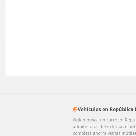
Vehículos
en
República
Quien busca un carro en Repúbl
admite fotos del exterior, el i
completa ahorra visitas inútiles