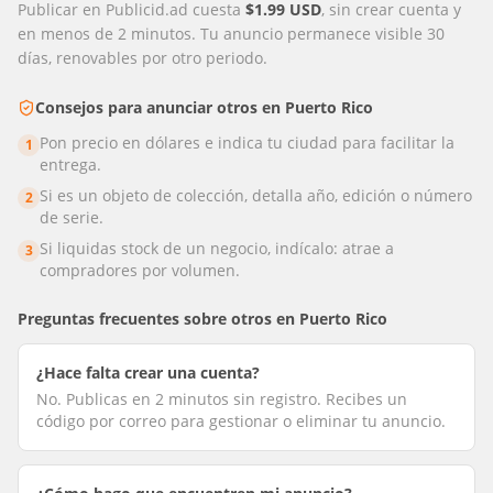
Publicar en Publicid.ad cuesta
$1.99 USD
, sin crear cuenta y
en menos de 2 minutos. Tu anuncio permanece visible 30
días, renovables por otro periodo.
Consejos para anunciar
otros
en
Puerto Rico
Pon precio en dólares e indica tu ciudad para facilitar la
1
entrega.
Si es un objeto de colección, detalla año, edición o número
2
de serie.
Si liquidas stock de un negocio, indícalo: atrae a
3
compradores por volumen.
Preguntas frecuentes sobre
otros
en
Puerto Rico
¿Hace falta crear una cuenta?
No. Publicas en 2 minutos sin registro. Recibes un
código por correo para gestionar o eliminar tu anuncio.